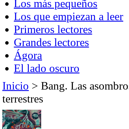
Los más pequeños
Los que empiezan a leer
Primeros lectores
Grandes lectores
Ágora
El lado oscuro
Inicio
> Bang. Las asombros
terrestres