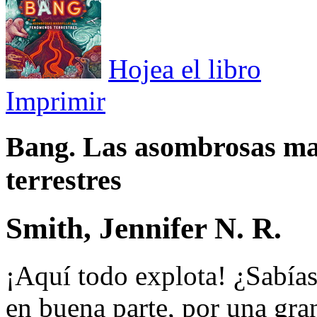
Hojea el libro
Imprimir
Bang. Las asombrosas mar
terrestres
Smith, Jennifer N. R.
¡Aquí todo explota! ¿Sabías
en buena parte, por una gra