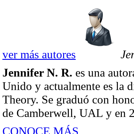
ver más autores
Je
Jennifer N. R.
es una autor
Unido y actualmente es la d
Theory. Se graduó con hono
de Camberwell, UAL y en 2
CONOCE MÁS