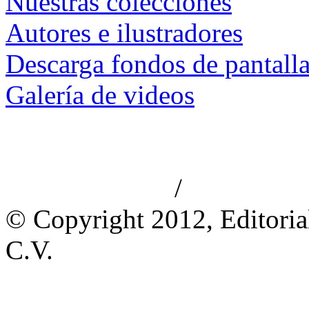
Nuestras colecciones
Autores e ilustradores
Descarga fondos de pantall
Galería de videos
/
Aviso de privacidad
Información le
© Copyright 2012, Editoria
C.V.