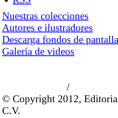
Nuestras colecciones
Autores e ilustradores
Descarga fondos de pantall
Galería de videos
/
Aviso de privacidad
Información le
© Copyright 2012, Editoria
C.V.