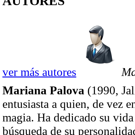
AUTORES
ver más autores
Ma
Mariana Palova
(1990, Jal
entusiasta a quien, de vez e
magia. Ha dedicado su vida 
búsqueda de su personalidad,