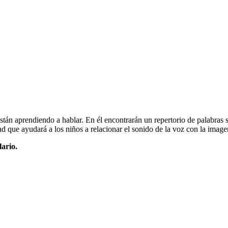
tán aprendiendo a hablar. En él encontrarán un repertorio de palabras 
que ayudará a los niños a relacionar el sonido de la voz con la imagen 
ario.