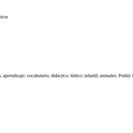
ticos
; aprendizaje; vocabulario; didáctico; lúdico; infantil; animales; Pridd