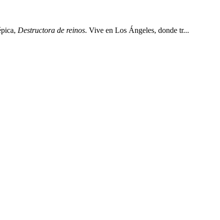
épica,
Destructora de reinos
. Vive en Los Ángeles, donde tr...