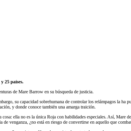
 y 25 países.
venturas de Mare Barrow en su búsqueda de justicia.
bargo, su capacidad sobrehumana de controlar los relámpagos la ha puest
nación, y donde conoce también una amarga traición.
 cosa: ella no es la única Roja con habilidades especiales. Así, Mare deb
da de venganza, ¿no está en riesgo de convertirse en aquello que comba