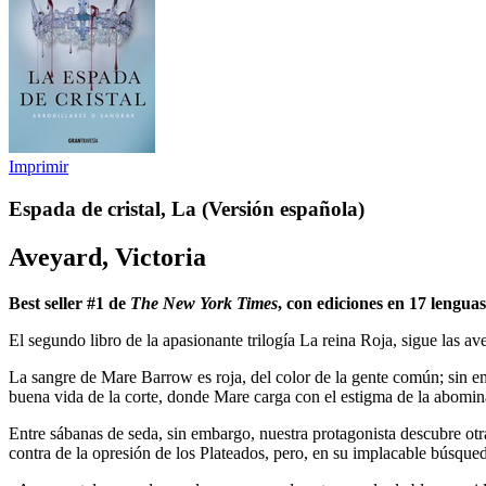
Imprimir
Espada de cristal, La (Versión española)
Aveyard, Victoria
Best seller #1 de
The New York Times
, con ediciones en 17 lenguas
El segundo libro de la apasionante trilogía La reina Roja, sigue las a
La sangre de Mare Barrow es roja, del color de la gente común; sin em
buena vida de la corte, donde Mare carga con el estigma de la abomi
Entre sábanas de seda, sin embargo, nuestra protagonista descubre otra
contra de la opresión de los Plateados, pero, en su implacable búsque