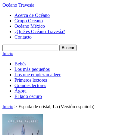
Océano Travesía
Acerca de Océano
Grupo Océano
Océano México
¿Qué es Océano Travesía?
Contacto
Inicio
Bebés
Los más pequeños
Los que empiezan a leer
Primeros lectores
Grandes lectores
Ágora
El lado oscuro
Inicio
> Espada de cristal, La (Versión española)