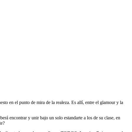
o en el punto de mira de la realeza. Es allí, entre el glamour y la
erá encontrar y unir bajo un solo estandarte a los de su clase, en
te?