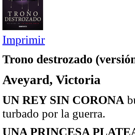
Imprimir
Trono destrozado (versió
Aveyard, Victoria
UN REY SIN CORONA
bu
turbado por la guerra.
UNA PRINCESA PLATE