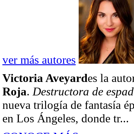
ver más autores
Victoria Aveyard
es la auto
Roja
.
Destructora de espa
nueva trilogía de fantasía é
en Los Ángeles, donde tr...