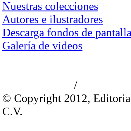
Nuestras colecciones
Autores e ilustradores
Descarga fondos de pantall
Galería de videos
/
Aviso de privacidad
Información le
© Copyright 2012, Editoria
C.V.