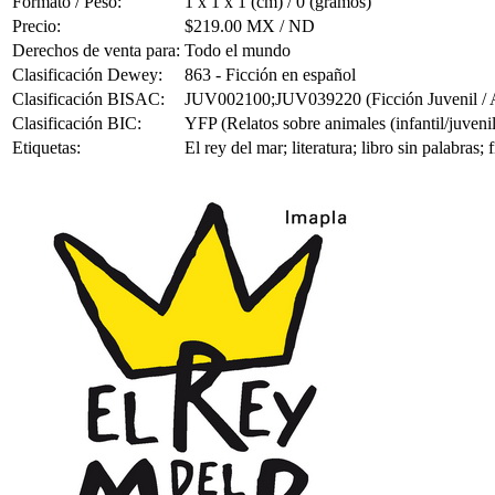
Formato / Peso:
1 x 1 x 1 (cm) / 0 (gramos)
Precio:
$219.00 MX / ND
Derechos de venta para:
Todo el mundo
Clasificación Dewey:
863 - Ficción en español
Clasificación BISAC:
JUV002100;JUV039220 (Ficción Juvenil / Anim
Clasificación BIC:
YFP (Relatos sobre animales (infantil/juvenil
Etiquetas:
El rey del mar; literatura; libro sin palabras