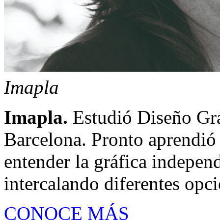
Imapla
Imapla.
Estudió Diseño Gráf
Barcelona. Pronto aprendió 
entender la gráfica indepe
intercalando diferentes opci
CONOCE MÁS