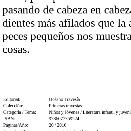
pasando de cabeza en cabez
dientes más afilados que la 
peces pequeños nos muestra
cosas.
Editorial:
Océano Travesía
Colección:
Primeras travesías
Categoría / Tema:
Niños y Jóvenes / Literatura infantil y juveni
ISBN:
9786077359524
Páginas/Año:
20 / 2010