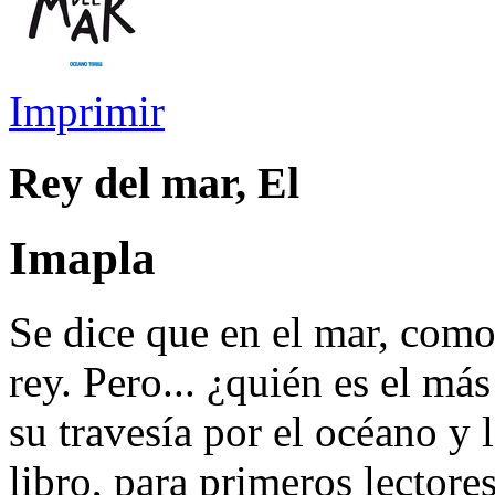
Imprimir
Rey del mar, El
Imapla
Se dice que en el mar, como 
rey. Pero... ¿quién es el m
su travesía por el océano y 
libro, para primeros lectore