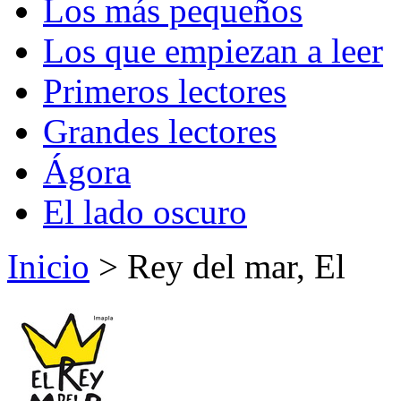
Los más pequeños
Los que empiezan a leer
Primeros lectores
Grandes lectores
Ágora
El lado oscuro
Inicio
> Rey del mar, El