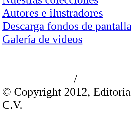
Autores e ilustradores
Descarga fondos de pantall
Galería de videos
/
Aviso de privacidad
Información le
© Copyright 2012, Editoria
C.V.