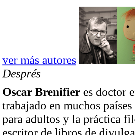
ver más autores
Després
Oscar Brenifier
es doctor e
trabajado en muchos países 
para adultos y la práctica f
escritor de libros de divulga