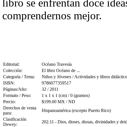
libro se enfrentan doce ide
comprendernos mejor.
Editorial:
Océano Travesía
Colección:
El libro Océano de ...
Categoría / Tema:
Niños y Jóvenes / Actividades y libros didáctic
ISBN:
9786077359517
Páginas/Año:
32 / 2011
Formato / Peso:
1 x 1 x 1 (cm) / 0 (gramos)
Precio:
$199.00 MX / ND
Derechos de venta
Hispanoamérica (excepto Puerto Rico)
para:
Clasificación
202.11 - Dios, dioses, diosas, divinidades y dei
Dewey: