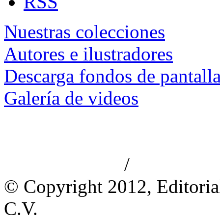
RSS
Nuestras colecciones
Autores e ilustradores
Descarga fondos de pantall
Galería de videos
/
Aviso de privacidad
Información le
© Copyright 2012, Editoria
C.V.