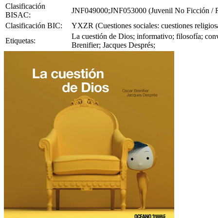
Clasificación
JNF049000;JNF053000 (Juvenil No Ficción / Rel
BISAC:
Clasificación BIC:
YXZR (Cuestiones sociales: cuestiones religiosas
La cuestión de Dios; informativo; filosofía; conv
Etiquetas:
Brenifier; Jacques Després;