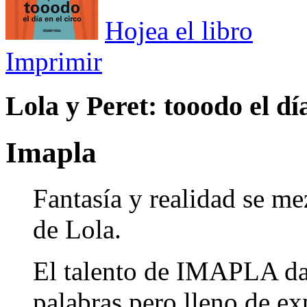
Hojea el libro
Imprimir
Lola y Peret: tooodo el día
Imapla
Fantasía y realidad se m
de Lola.
El talento de IMAPLA da 
palabras pero lleno de ex