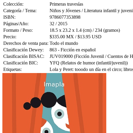
Colección:
Primeras travesías
Categoría / Tema:
Niños y Jóvenes / Literatura infantil y juveni
ISBN:
9786077353898
Páginas/Año:
32 / 2015
Formato / Peso:
18.5 x 23.2 x 1.4 (cm) / 234 (gramos)
Precio:
$335.00 MX / $13.95 USD
Derechos de venta para:
Todo el mundo
Clasificación Dewey:
863 - Ficción en español
Clasificación BISAC:
JUV019000 (Ficción Juvenil / Cuentos de 
Clasificación BIC:
YFQ (Relatos de humor (infantil/juvenil))
Etiquetas:
Lola y Peret: tooodo un día en el circo; libr