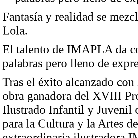
Fantasía y realidad se mezc
Lola.
El talento de IMAPLA da co
palabras pero lleno de expr
Tras el éxito alcanzado con
obra ganadora del XVIII Pr
Ilustrado Infantil y Juveni
para la Cultura y la Artes d
extraordinaria ilustrador