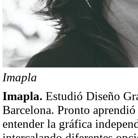
Imapla
Imapla.
Estudió Diseño Gráf
Barcelona. Pronto aprendió 
entender la gráfica indepe
intercalando diferentes opci