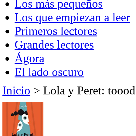
Los más pequeños
Los que empiezan a leer
Primeros lectores
Grandes lectores
Ágora
El lado oscuro
Inicio
> Lola y Peret: tooodo