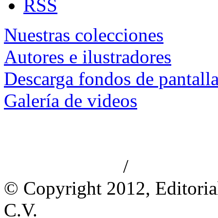
RSS
Nuestras colecciones
Autores e ilustradores
Descarga fondos de pantall
Galería de videos
/
Aviso de privacidad
Información le
© Copyright 2012, Editoria
C.V.