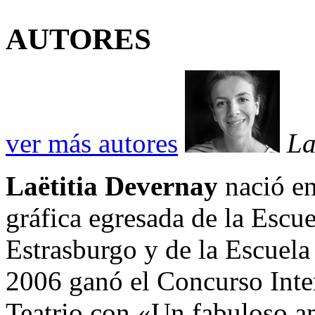
AUTORES
ver más autores
La
Laëtitia Devernay
nació en
gráfica egresada de la Escu
Estrasburgo y de la Escuela
2006 ganó el Concurso Inter
Teatrio con «Un fabuloso a