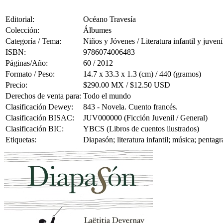
Editorial:
Océano Travesía
Colección:
Álbumes
Categoría / Tema:
Niños y Jóvenes / Literatura infantil y juveni
ISBN:
9786074006483
Páginas/Año:
60 / 2012
Formato / Peso:
14.7 x 33.3 x 1.3 (cm) / 440 (gramos)
Precio:
$290.00 MX / $12.50 USD
Derechos de venta para:
Todo el mundo
Clasificación Dewey:
843 - Novela. Cuento francés.
Clasificación BISAC:
JUV000000 (Ficción Juvenil / General)
Clasificación BIC:
YBCS (Libros de cuentos ilustrados)
Etiquetas:
Diapasón; literatura infantil; música; pentagr