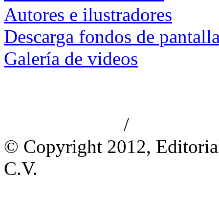
Autores e ilustradores
Descarga fondos de pantall
Galería de videos
/
Aviso de privacidad
Información le
© Copyright 2012, Editoria
C.V.