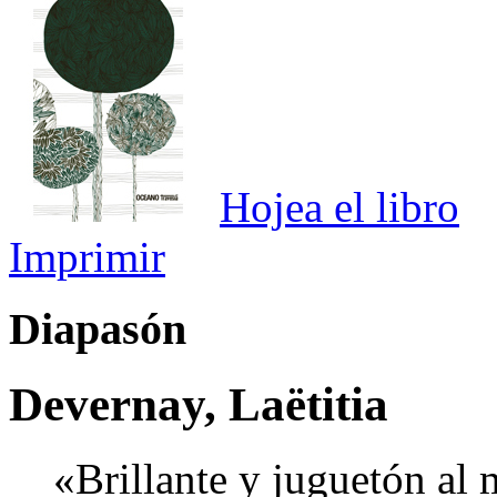
Hojea el libro
Imprimir
Diapasón
Devernay, Laëtitia
«Brillante y juguetón al 