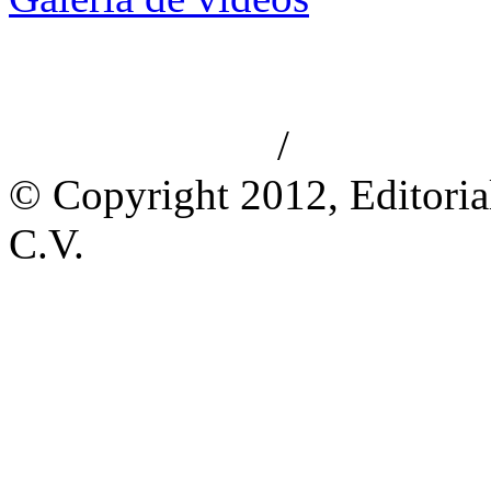
/
Aviso de privacidad
Información le
© Copyright 2012, Editoria
C.V.