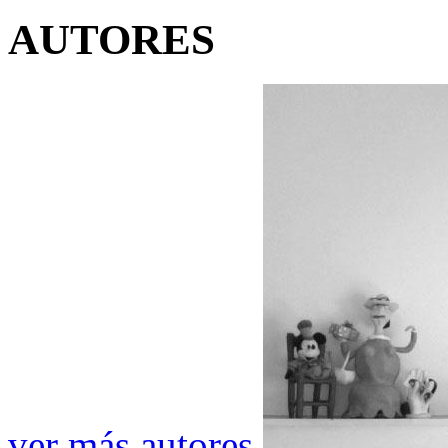
AUTORES
ver más autores