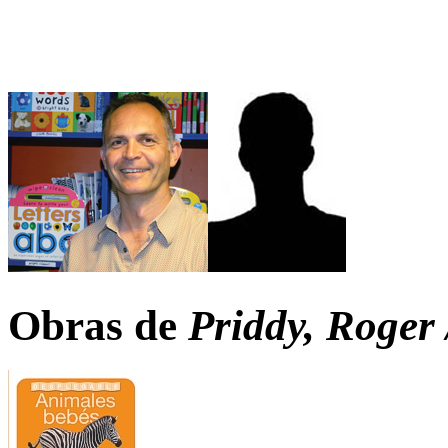
Obras de
Priddy, Roger 