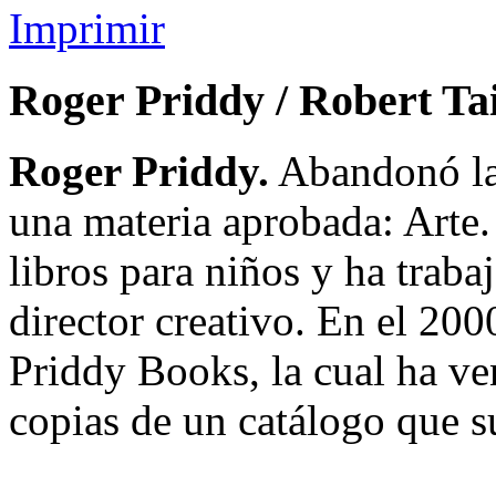
Imprimir
Roger Priddy / Robert Ta
Roger Priddy.
Abandonó la 
una materia aprobada: Arte. 
libros para niños y ha traba
director creativo. En el 200
Priddy Books, la cual ha v
copias de un catálogo que s