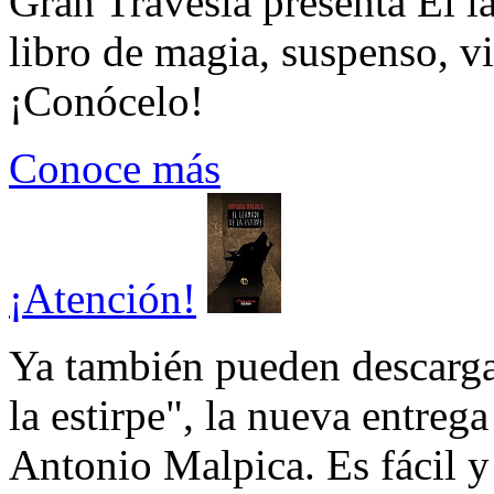
Gran Travesía presenta El l
libro de magia, suspenso, v
¡Conócelo!
Conoce más
¡Atención!
Ya también pueden descarga
la estirpe", la nueva entrega
Antonio Malpica. Es fácil y 