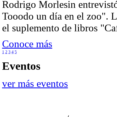
Rodrigo Morlesin entrevistó
Tooodo un día en el zoo". L
el suplemento de libros "Ca
Conoce más
1
2
3
4
5
Eventos
ver más eventos