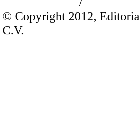
/
Aviso de privacidad
Información le
© Copyright 2012, Editoria
C.V.