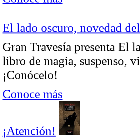
El lado oscuro, novedad del
Gran Travesía presenta El l
libro de magia, suspenso, v
¡Conócelo!
Conoce más
¡Atención!