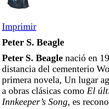
Imprimir
Peter S. Beagle
Peter S. Beagle
nació en 19
distancia del cementerio Wo
primera novela, Un lugar ag
a obras clásicas como
El úl
Innkeeper’s Song
, es recon