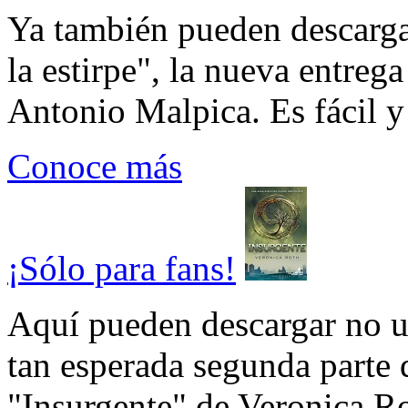
Ya también pueden descarga
la estirpe", la nueva entrega
Antonio Malpica. Es fácil y 
Conoce más
¡Sólo para fans!
Aquí pueden descargar no un
tan esperada segunda parte 
"Insurgente" de Veronica Rot