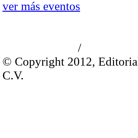
ver más eventos
/
Aviso de privacidad
Información le
© Copyright 2012, Editoria
C.V.