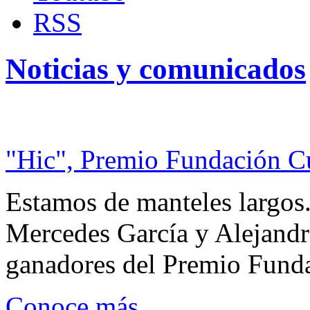
RSS
Noticias y comunicados
"Hic", Premio Fundación C
Estamos de manteles largos.
Mercedes García y Alejandra
ganadores del Premio Fund
Conoce más