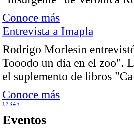
Conoce más
Entrevista a Imapla
Rodrigo Morlesin entrevistó
Tooodo un día en el zoo". L
el suplemento de libros "Ca
Conoce más
1
2
3
4
5
Eventos