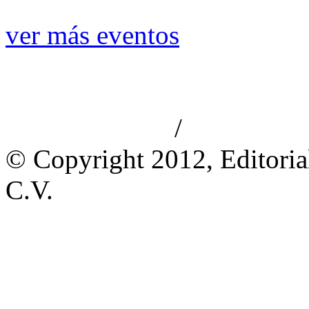
ver más eventos
/
Aviso de privacidad
Información le
© Copyright 2012, Editoria
C.V.