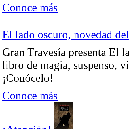
Conoce más
El lado oscuro, novedad del
Gran Travesía presenta El l
libro de magia, suspenso, v
¡Conócelo!
Conoce más