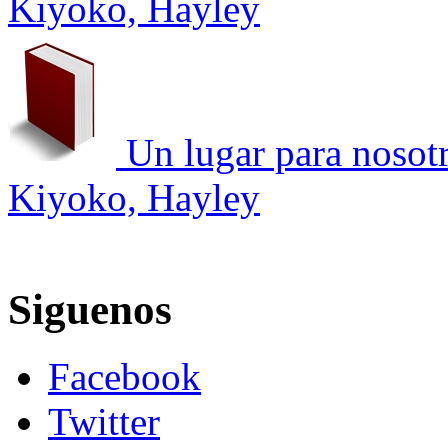
Kiyoko, Hayley
Un lugar para nosot
Kiyoko, Hayley
Siguenos
Facebook
Twitter