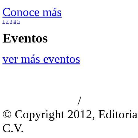
Conoce más
1
2
3
4
5
Eventos
ver más eventos
/
Aviso de privacidad
Información le
© Copyright 2012, Editoria
C.V.