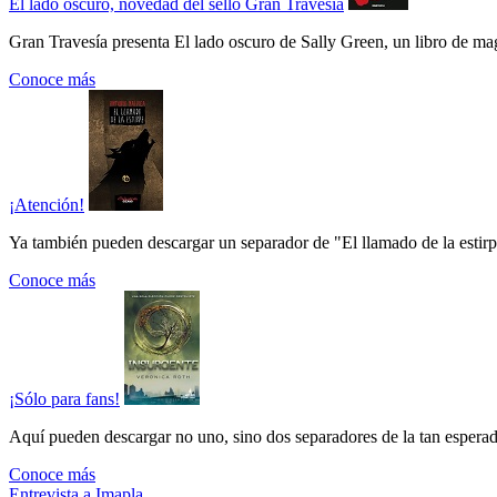
El lado oscuro, novedad del sello Gran Travesía
Gran Travesía presenta El lado oscuro de Sally Green, un libro de ma
Conoce más
¡Atención!
Ya también pueden descargar un separador de "El llamado de la estirpe"
Conoce más
¡Sólo para fans!
Aquí pueden descargar no uno, sino dos separadores de la tan esperada
Conoce más
Entrevista a Imapla