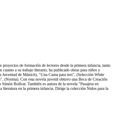
e proyectos de formación de lectores desde la primera infancia, tanto
n cuanto a su trabajo literario, ha publicado obras para niños y
e la Juventud de Múnich), "Una Cama para tres", (Selección White
les", (Norma). Con esta novela juvenil obtuvo una Beca de Creación
o Simón Bolívar. También es autora de la novela "Pasajera en
 literatura en la primera infancia. Dirige la colección Nidos para la