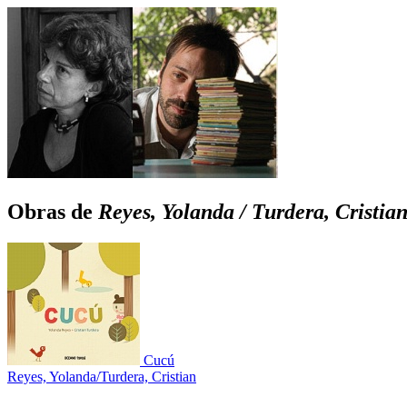
Obras de
Reyes, Yolanda / Turdera, Cristia
Cucú
Reyes, Yolanda/Turdera, Cristian