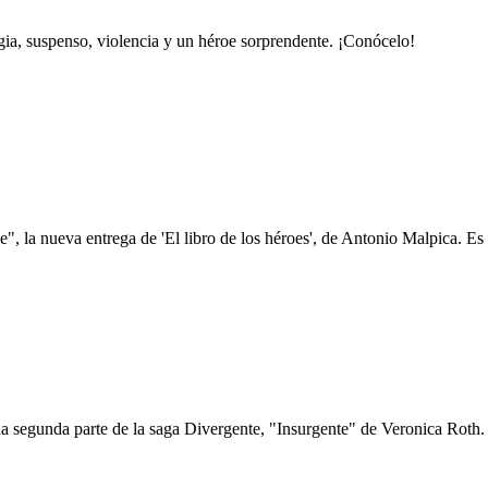
gia, suspenso, violencia y un héroe sorprendente. ¡Conócelo!
, la nueva entrega de 'El libro de los héroes', de Antonio Malpica. Es f
 segunda parte de la saga Divergente, "Insurgente" de Veronica Roth. E