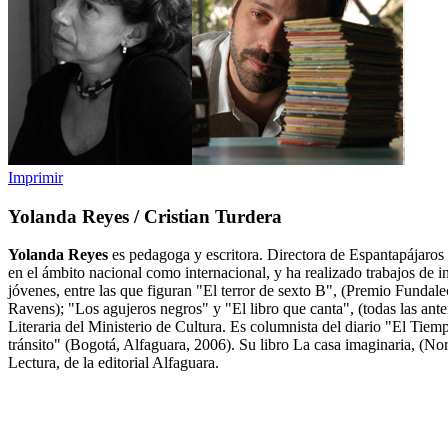
Imprimir
Yolanda Reyes / Cristian Turdera
Yolanda Reyes
es pedagoga y escritora. Directora de Espantapájaros T
en el ámbito nacional como internacional, y ha realizado trabajos de in
jóvenes, entre las que figuran "El terror de sexto B", (Premio Fundal
Ravens); "Los agujeros negros" y "El libro que canta", (todas las ant
Literaria del Ministerio de Cultura. Es columnista del diario "El Ti
tránsito" (Bogotá, Alfaguara, 2006). Su libro La casa imaginaria, (Norm
Lectura, de la editorial Alfaguara.