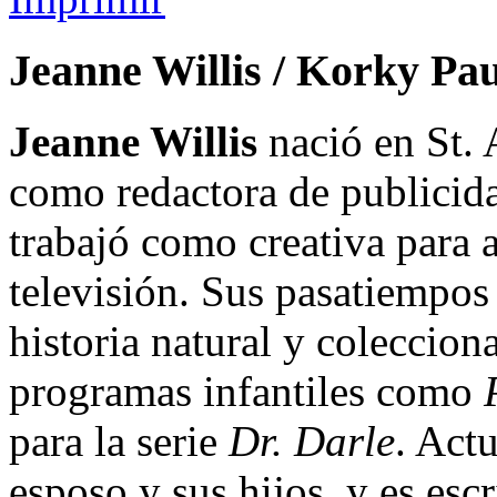
Jeanne Willis / Korky Pau
Jeanne Willis
nació en St. 
como redactora de publicid
trabajó como creativa para a
televisión. Sus pasatiempos s
historia natural y coleccion
programas infantiles como
para la serie
Dr. Darle
. Act
esposo y sus hijos, y es es