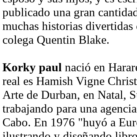
publicado una gran cantidad 
muchas historias divertidas
colega Quentin Blake.
Korky paul
nació en Harar
real es Hamish Vigne Christ
Arte de Durban, en Natal, S
trabajando para una agencia
Cabo. En 1976 "huyó a Euro
ilustrando y diseñando libr