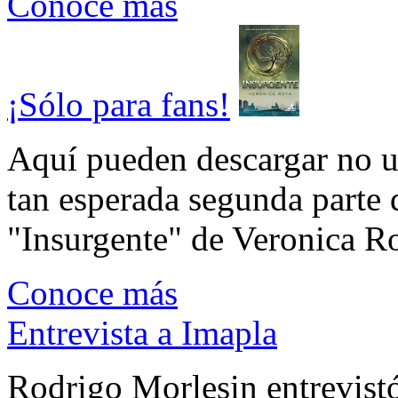
Conoce más
¡Sólo para fans!
Aquí pueden descargar no un
tan esperada segunda parte 
"Insurgente" de Veronica Rot
Conoce más
Entrevista a Imapla
Rodrigo Morlesin entrevistó