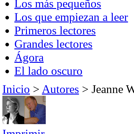
Los más pequeños
Los que empiezan a leer
Primeros lectores
Grandes lectores
Ágora
El lado oscuro
Inicio
>
Autores
> Jeanne W
Imprimir