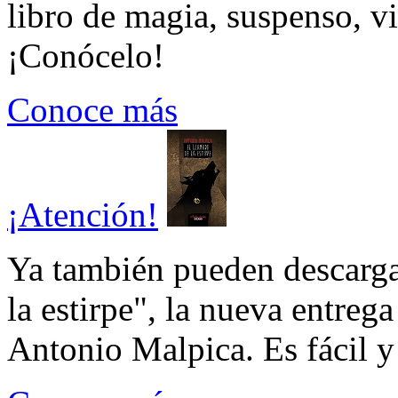
libro de magia, suspenso, v
¡Conócelo!
Conoce más
¡Atención!
Ya también pueden descarga
la estirpe", la nueva entrega
Antonio Malpica. Es fácil y 