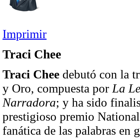
Imprimir
Traci Chee
Traci Chee
debutó con la tr
y Oro, compuesta por
La Le
Narradora
; y ha sido final
prestigioso premio Nationa
fanática de las palabras en g