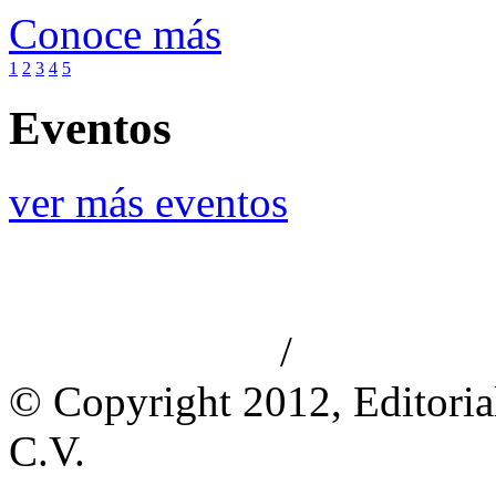
Conoce más
1
2
3
4
5
Eventos
ver más eventos
/
Aviso de privacidad
Información le
© Copyright 2012, Editoria
C.V.