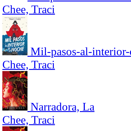
Chee, Traci
Mil-pasos-al-interior
Chee, Traci
Narradora, La
Chee, Traci