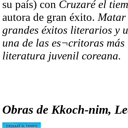
su país) con
Cruzaré el tiem
autora de gran éxito.
Matar 
grandes éxitos literarios y
una de las es¬critoras más 
literatura juvenil coreana.
Obras de
Kkoch-nim, Le