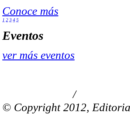
Conoce más
1
2
3
4
5
Eventos
ver más eventos
/
Aviso de privacidad
Información le
© Copyright 2012, Editoria