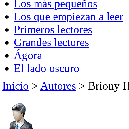
Los más pequeños
Los que empiezan a leer
Primeros lectores
Grandes lectores
Ágora
El lado oscuro
Inicio
>
Autores
> Briony H