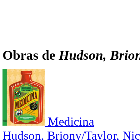
Obras de
Hudson, Brion
Medicina
Hudson, Briony/Taylor, Ni