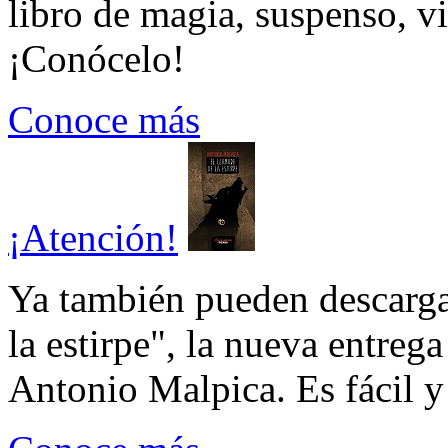
libro de magia, suspenso, v
¡Conócelo!
Conoce más
¡Atención!
Ya también pueden descarga
la estirpe", la nueva entrega
Antonio Malpica. Es fácil y 