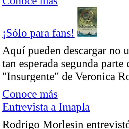
Conoce más
¡Sólo para fans!
Aquí pueden descargar no un
tan esperada segunda parte 
"Insurgente" de Veronica Rot
Conoce más
Entrevista a Imapla
Rodrigo Morlesin entrevistó